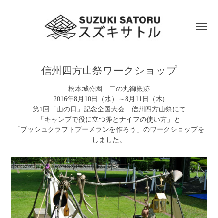
信州四方山祭ワークショップ
松本城公園 二の丸御殿跡
2016年8月10日（水）～8月11日（木)
第1回「山の日」記念全国大会 信州四方山祭にて
「キャンプで役に立つ斧とナイフの使い方」と
「ブッシュクラフトブーメランを作ろう」のワークショップを
しました。