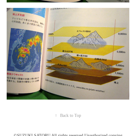
↑
Back to Top
©️SUZUKI SATORU All rights reserved.Unauthorized copying