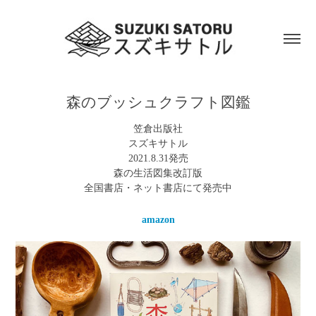
森のブッシュクラフト図鑑
笠倉出版社
スズキサトル
2021.8.31発売
森の生活図集改訂版
全国書店・ネット書店にて発売中
a
mazon