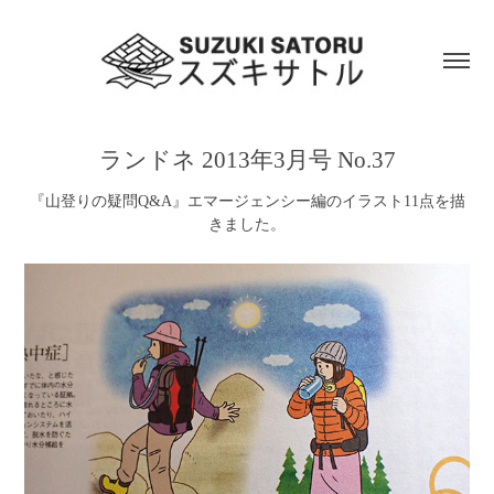
ランドネ 2013年3月号 No.37
『山登りの疑問Q&A』エマージェンシー編のイラスト11点を描
きました。