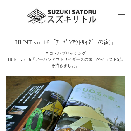
HUNT vol.16「ｱｰﾊﾞﾝｱｳﾄｻｲﾀﾞｰの家」
ネコ・パブリッシング
HUNT vol.16「アーバンアウトサイダーズの家」のイラスト5点
を描きました。