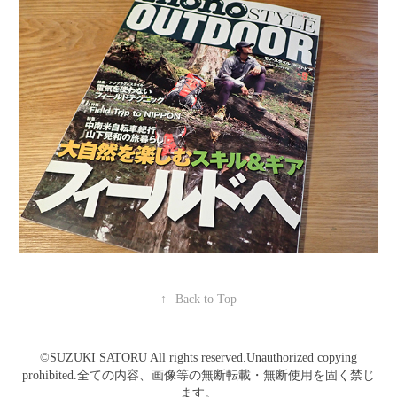
↑
Back to Top
©️SUZUKI SATORU All rights reserved.Unauthorized copying
prohibited.全ての内容、画像等の無断転載・無断使用を固く禁じ
ます。