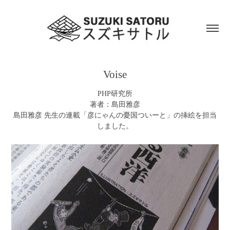
Voise
PHP研究所
著者：島田雅彦
島田雅彦 先生の連載「彦にゃんの憂国ついーと」の挿絵を担当
しました。